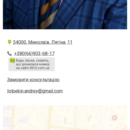
54000, Миколаїв, Лягіна, 11
+380(66)903-68-17
Будь ласка, скажіть,
що дізналися номер
на сайті 0512.com.ua
Замовити консультацію
tolpekin.andrey@gmail.com