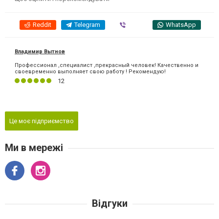
Reddit
Telegram
Viber
WhatsApp
Владимир Вытнов
Профессионал ,специалист ,прекрасный человек! Качественно и
своевременно выполняет свою работу ! Рекомендую!
12
Це моє підприємство
Ми в мережі
Відгуки