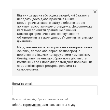
Відгук - це думка або оцінка людей, які бажають
передати досвід або враження іншим
користувачам нашого сайту з обов'язковою
аргументацією залишеного відгука. Це допоможе
багатьом прийняти правильне рішення.
Коментарі призначені для спілкування та
обговорення, а також для роз'яснення питань, що
цікавлять.
Не дозволяється:
використання ненормативної
лексики, погроз або образ; безпосереднє
порівняння з іншими конкуруючими компаніями;
безпідставні заяви, що ображають діяльність
компанії і / або її послуги; розміщення посилань на
сторонні інтернет-ресурси; реклама та
самореклама.
Введіть email:
Ваш e-mail не відображатиметься на сайті
або
Авторизуйтесь
для написання відгуку