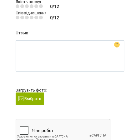
Якість послуг
0/12
Співвідношення
0/12
Отзыв:
Загрузить фото:
Выбрать