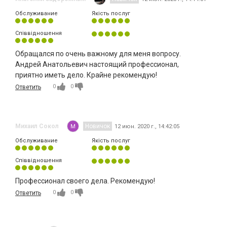
Обслуживание
Якість послуг
Співвідношення
Обращался по очень важному для меня вопросу.
Андрей Анатольевич настоящий профессионал,
приятно иметь дело. Крайне рекомендую!
0
0
Ответить
Михаил Сокол
Новичок
12 июн. 2020 г., 14:42:05
Обслуживание
Якість послуг
Співвідношення
Профессионал своего дела. Рекомендую!
0
0
Ответить