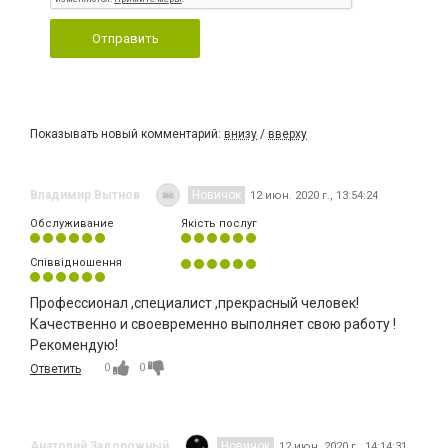
Отправить
Показывать новый комментарий:
внизу
/
вверху
Владимир Вытнов
Новичок
12 июн. 2020 г., 13:54:24
Обслуживание
Якість послуг
Співвідношення
Профессионал ,специалист ,прекрасный человек!
Качественно и своевременно выполняет свою работу !
Рекомендую!
0
0
Ответить
Анатолий Задорожный
Новичок
12 июн. 2020 г., 14:14:31